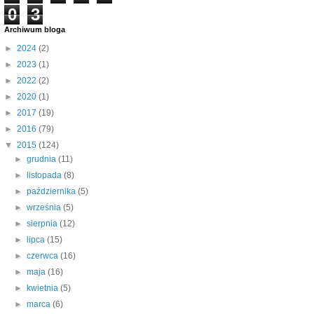
0
3
Archiwum bloga
►
2024
(2)
►
2023
(1)
►
2022
(2)
►
2020
(1)
►
2017
(19)
►
2016
(79)
▼
2015
(124)
►
grudnia
(11)
►
listopada
(8)
►
października
(5)
►
września
(5)
►
sierpnia
(12)
►
lipca
(15)
►
czerwca
(16)
►
maja
(16)
►
kwietnia
(5)
►
marca
(6)