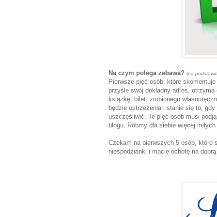
Na czym polega zabawa?
(na podstawie 
Pierwsze pięć osób, które skomentuje
przyśle swój dokładny adres, otrzym
książkę, bilet, zrobionego własnoręczn
będzie ostrzeżenia i stanie się to, gdy
uszczęśliwić. Te pięć osób musi podją
blogu. Róbmy dla siebie więcej miłych
Czekam na pierwszych 5 osób, które s
niespodzianki i macie ochotę na dobrą