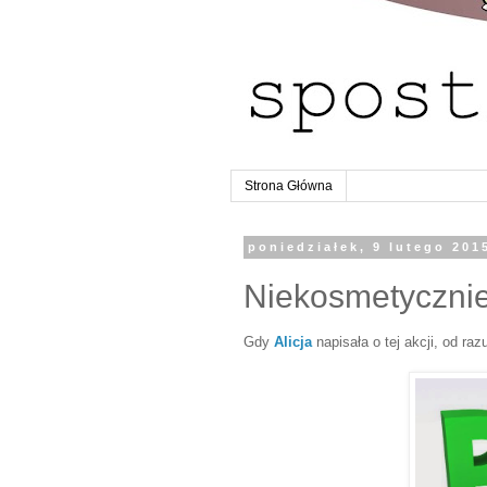
Strona Główna
poniedziałek, 9 lutego 201
Niekosmetycznie
Gdy
Alicja
napisała o tej akcji, od raz