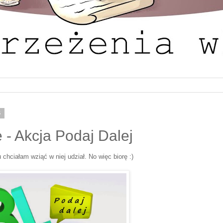
5
 - Akcja Podaj Dalej
u chciałam wziąć w niej udział. No więc biorę :)