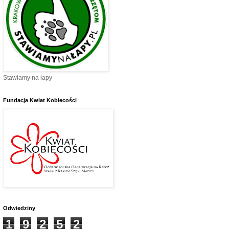
Stawiamy na łapy
Fundacja Kwiat Kobiecości
Odwiedziny
1
9
2
5
2