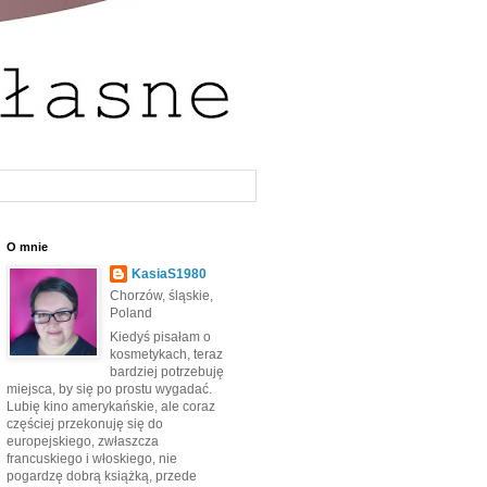
O mnie
KasiaS1980
Chorzów, śląskie,
Poland
Kiedyś pisałam o
kosmetykach, teraz
bardziej potrzebuję
miejsca, by się po prostu wygadać.
Lubię kino amerykańskie, ale coraz
częściej przekonuję się do
europejskiego, zwłaszcza
francuskiego i włoskiego, nie
pogardzę dobrą książką, przede