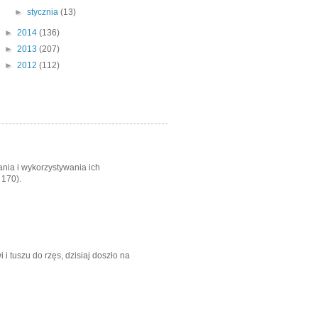
►
stycznia
(13)
►
2014
(136)
►
2013
(207)
►
2012
(112)
nia i wykorzystywania ich
 170).
i tuszu do rzęs, dzisiaj doszło na