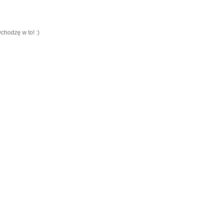
chodzę w to! :)