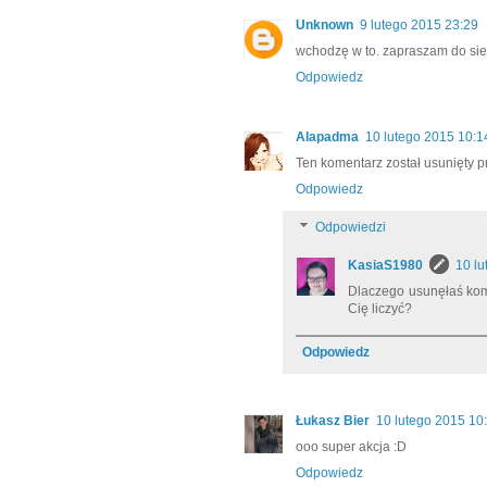
Unknown
9 lutego 2015 23:29
wchodzę w to. zapraszam do sie
Odpowiedz
Alapadma
10 lutego 2015 10:1
Ten komentarz został usunięty p
Odpowiedz
Odpowiedzi
KasiaS1980
10 lu
Dlaczego usunęłaś kom
Cię liczyć?
Odpowiedz
Łukasz Bier
10 lutego 2015 10
ooo super akcja :D
Odpowiedz