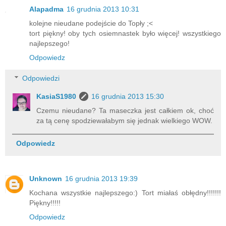
Alapadma
16 grudnia 2013 10:31
kolejne nieudane podejście do Topły ;<
tort piękny! oby tych osiemnastek było więcej! wszystkiego
najlepszego!
Odpowiedz
Odpowiedzi
KasiaS1980
16 grudnia 2013 15:30
Czemu nieudane? Ta maseczka jest całkiem ok, choć
za tą cenę spodziewałabym się jednak wielkiego WOW.
Odpowiedz
Unknown
16 grudnia 2013 19:39
Kochana wszystkie najlepszego:) Tort miałaś obłędny!!!!!!!
Piękny!!!!!
Odpowiedz