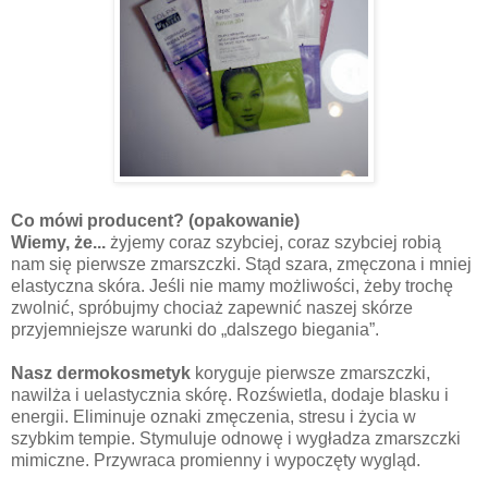
Co mówi producent? (opakowanie)
Wiemy, że...
żyjemy coraz szybciej, coraz szybciej robią
nam się pierwsze zmarszczki. Stąd szara, zmęczona i mniej
elastyczna skóra. Jeśli nie mamy możliwości, żeby trochę
zwolnić, spróbujmy chociaż zapewnić naszej skórze
przyjemniejsze warunki do „dalszego biegania”.
Nasz dermokosmetyk
koryguje pierwsze zmarszczki,
nawilża i uelastycznia skórę. Rozświetla, dodaje blasku i
energii. Eliminuje oznaki zmęczenia, stresu i życia w
szybkim tempie. Stymuluje odnowę i wygładza zmarszczki
mimiczne. Przywraca promienny i wypoczęty wygląd.