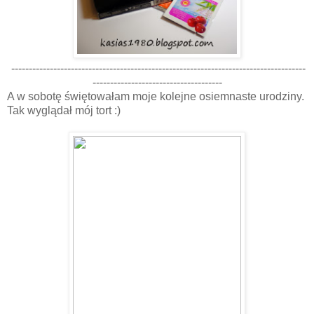
------------------------------------------------------------------------------------
-------------------------------------
A w sobotę świętowałam moje kolejne osiemnaste urodziny.
Tak wyglądał mój tort :)