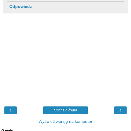
Odpowiedz
‹
›
Strona główna
Wyświetl wersję na komputer
O mnie