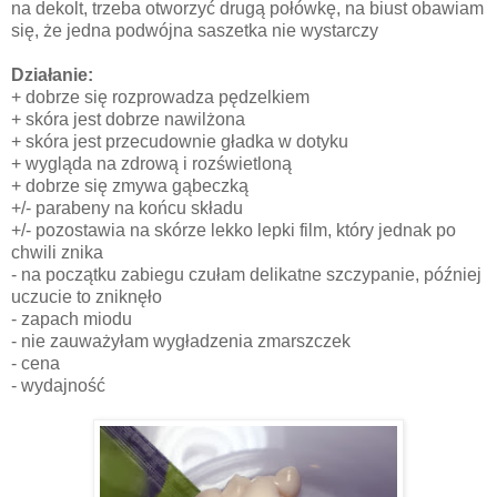
na dekolt, trzeba otworzyć drugą połówkę, na biust obawiam
się, że jedna podwójna saszetka nie wystarczy
Działanie:
+ dobrze się rozprowadza pędzelkiem
+ skóra jest dobrze nawilżona
+ skóra jest przecudownie gładka w dotyku
+ wygląda na zdrową i rozświetloną
+ dobrze się zmywa gąbeczką
+/- parabeny na końcu składu
+/- pozostawia na skórze lekko lepki film, który jednak po
chwili znika
- na początku zabiegu czułam delikatne szczypanie, później
uczucie to zniknęło
- zapach miodu
- nie zauważyłam wygładzenia zmarszczek
- cena
- wydajność