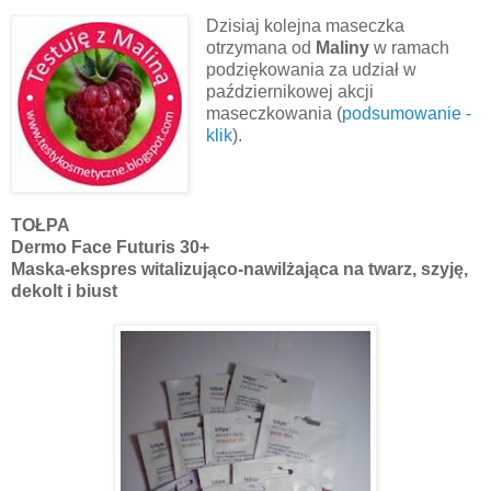
Dzisiaj kolejna maseczka
otrzymana od
Maliny
w ramach
podziękowania za udział w
październikowej akcji
maseczkowania
(
podsumowanie -
klik
).
TOŁPA
Dermo Face Futuris 30+
Maska-ekspres witalizująco-nawilżająca na twarz, szyję,
dekolt i biust