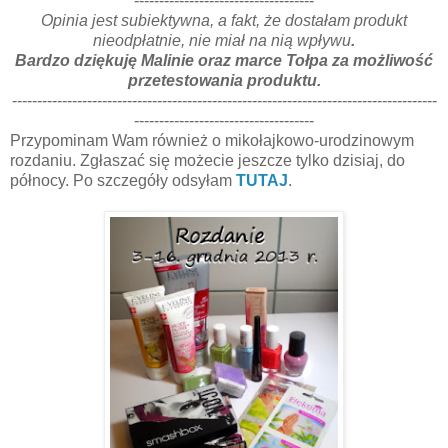
------------------------------------
Opinia jest subiektywna, a fakt, że dostałam produkt
nieodpłatnie, nie miał na nią wpływu
.
Bardzo dziękuję Malinie oraz marce Tołpa za możliwość
przetestowania produktu.
-------------------------------------------------------------------------------------
------------------------------------
Przypominam Wam również o mikołajkowo-urodzinowym
rozdaniu. Zgłaszać się możecie jeszcze tylko dzisiaj, do
północy. Po szczegóły odsyłam
TUTAJ
.