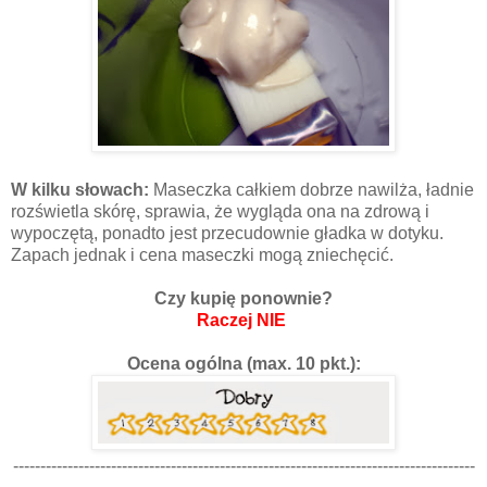
W kilku słowach:
Maseczka całkiem dobrze nawilża, ładnie
rozświetla skórę, sprawia, że wygląda ona na zdrową i
wypoczętą, ponadto jest przecudownie gładka w dotyku.
Zapach jednak i cena maseczki mogą zniechęcić.
Czy kupię ponownie?
Raczej NIE
Ocena ogólna (max. 10 pkt.):
-------------------------------------------------------------------------------------