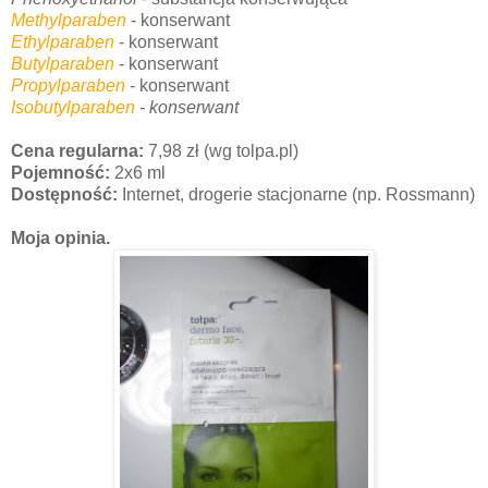
Methylparaben
- konserwant
Ethylparaben
- konserwant
Butylparaben
- konserwant
Propylparaben
- konserwant
Isobutylparaben
- konserwant
Cena regularna:
7,98 zł (wg tolpa.pl)
Pojemność:
2x6 ml
Dostępność:
Internet, drogerie stacjonarne
(np. Rossmann)
Moja opinia.