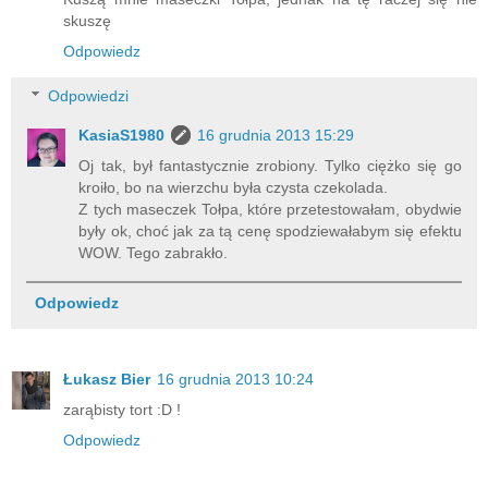
skuszę
Odpowiedz
Odpowiedzi
KasiaS1980
16 grudnia 2013 15:29
Oj tak, był fantastycznie zrobiony. Tylko ciężko się go
kroiło, bo na wierzchu była czysta czekolada.
Z tych maseczek Tołpa, które przetestowałam, obydwie
były ok, choć jak za tą cenę spodziewałabym się efektu
WOW. Tego zabrakło.
Odpowiedz
Łukasz Bier
16 grudnia 2013 10:24
zarąbisty tort :D !
Odpowiedz