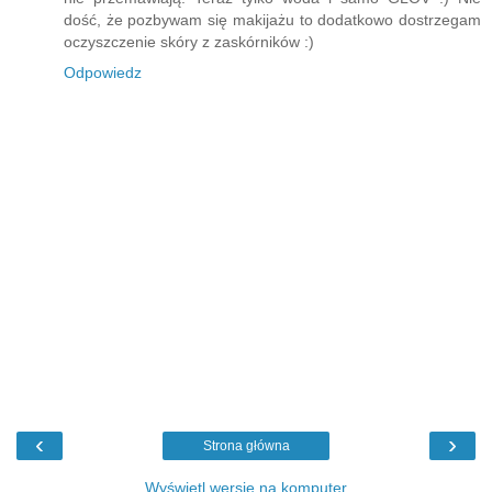
dość, że pozbywam się makijażu to dodatkowo dostrzegam
oczyszczenie skóry z zaskórników :)
Odpowiedz
‹
›
Strona główna
Wyświetl wersję na komputer