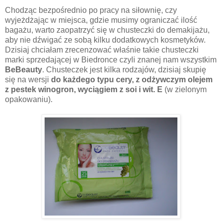
Chodząc bezpośrednio po pracy na siłownię, czy
wyjeżdżając w miejsca, gdzie musimy ograniczać ilość
bagażu, warto zaopatrzyć się w chusteczki do demakijażu,
aby nie dźwigać ze sobą kilku dodatkowych kosmetyków.
Dzisiaj chciałam zrecenzować właśnie takie chusteczki
marki sprzedającej w Biedronce czyli znanej nam wszystkim
BeBeauty
. Chusteczek jest kilka rodzajów, dzisiaj skupię
się na wersji
do każdego typu cery, z odżywczym olejem
z pestek winogron, wyciągiem z soi i wit. E
(w zielonym
opakowaniu).