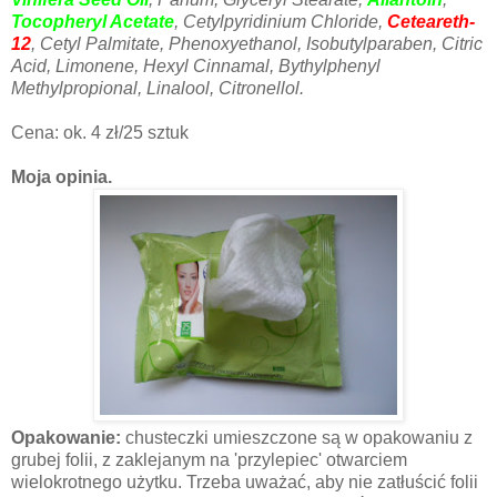
Tocopheryl Acetate
, Cetylpyridinium Chloride,
Ceteareth-
12
, Cetyl Palmitate, Phenoxyethanol, Isobutylparaben, Citric
Acid, Limonene, Hexyl Cinnamal, Bythylphenyl
Methylpropional, Linalool, Citronellol.
Cena: ok. 4 zł/25 sztuk
Moja opinia.
Opakowanie:
chusteczki umieszczone są w opakowaniu z
grubej folii, z zaklejanym na 'przylepiec' otwarciem
wielokrotnego użytku. Trzeba uważać, aby nie zatłuścić folii