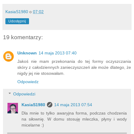
KasiaS1980
o
07:02
Udostępnij
19 komentarzy:
Unknown
14 maja 2013 07:40
Jakoś nie mam przekonania do tej formy oczyszczania
skóry z całodziennych zanieczyszczeń ale może dlatego, że
nigdy jej nie stosowałam.
Odpowiedz
Odpowiedzi
KasiaS1980
14 maja 2013 07:54
Dla mnie to tylko awaryjna forma, podczas chodzenia
na siłownię. W domu stosuję mleczka, płyny i wody
micelarne :)