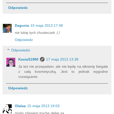
Odpowiedz
Dagusia
15 maja 2013 17:48
nie lubię tych chusteczek ;/;/
Odpowiedz
Odpowiedzi
KasiaS1980
17 maja 2013 13:38
Ja też nie przepadam, ale nie będę na siłownię biegała
z całą kosmetyczką. Jest to jednak wygodne
rozwiązanie.
Odpowiedz
Olalaa
15 maja 2013 19:03
moim zdaniem trochę słabe są...