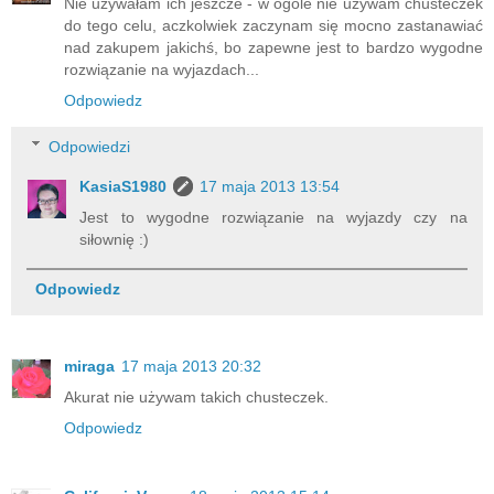
Nie używałam ich jeszcze - w ogóle nie używam chusteczek
do tego celu, aczkolwiek zaczynam się mocno zastanawiać
nad zakupem jakichś, bo zapewne jest to bardzo wygodne
rozwiązanie na wyjazdach...
Odpowiedz
Odpowiedzi
KasiaS1980
17 maja 2013 13:54
Jest to wygodne rozwiązanie na wyjazdy czy na
siłownię :)
Odpowiedz
miraga
17 maja 2013 20:32
Akurat nie używam takich chusteczek.
Odpowiedz