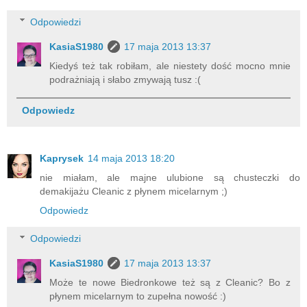
Odpowiedzi
KasiaS1980
17 maja 2013 13:37
Kiedyś też tak robiłam, ale niestety dość mocno mnie
podrażniają i słabo zmywają tusz :(
Odpowiedz
Kaprysek
14 maja 2013 18:20
nie miałam, ale majne ulubione są chusteczki do
demakijażu Cleanic z płynem micelarnym ;)
Odpowiedz
Odpowiedzi
KasiaS1980
17 maja 2013 13:37
Może te nowe Biedronkowe też są z Cleanic? Bo z
płynem micelarnym to zupełna nowość :)